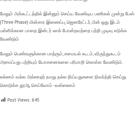
மேலும் அக்கூட்டத்தில் இன்னும் செய்ய வேண்டிய பணிகள் முன்று பேஸ்
(Three Phase) மின்சார இணைப்பு, ஜெனரேட்டர், பின் ஒது இடம்
பள்ளிக்கான பாதை இன்டர் லாக் போன்றவற்றை பற்றி முடிவு எடுக்க
வேண்டும்
மேலும் பெண்களுக்கான பாத்ரூம், சமையல் கூடம், விருந்துகூடம்
அமைப்பது பற்றியும் யோசனைகளை பரிமாறி கொள்ள வேண்டும்.
எல்லாம் வல்ல அல்லாஹ் நமது நல்ல நிய்யதுகளை நிவர்த்தி செய்து
கொடுக்க தூஆ செய்வோம் -வஸ்ஸலாம்
Post Views:
645