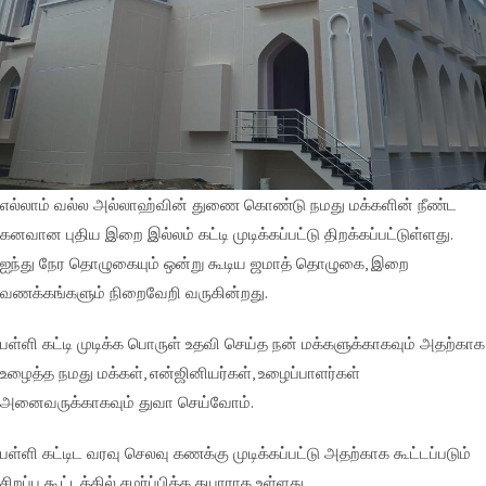
எல்லாம் வல்ல அல்லாஹ்வின் துணை கொண்டு நமது மக்களின் நீண்ட
கனவான புதிய இறை இல்லம் கட்டி முடிக்கப்பட்டு திறக்கப்பட்டுள்ளது.
ஐந்து நேர தொழுகையும் ஒன்று கூடிய ஜமாத் தொழுகை, இறை
வணக்கங்களும் நிறைவேறி வருகின்றது.
பள்ளி கட்டி முடிக்க பொருள் உதவி செய்த நன் மக்களுக்காகவும் அதற்காக
உழைத்த நமது மக்கள், என்ஜினியர்கள், உழைப்பாளர்கள்
அனைவருக்காகவும் துவா செய்வோம்.
பள்ளி கட்டிட வரவு செலவு கணக்கு முடிக்கப்பட்டு அதற்காக கூட்டப்படும்
சிறப்பு கூட்டத்தில் சமர்ப்பிக்க தயாராக உள்ளது