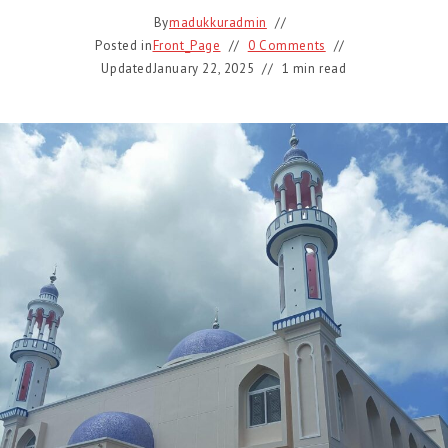
By
madukkuradmin
Posted in
Front_Page
0 Comments
Updated
January 22, 2025
1 min read