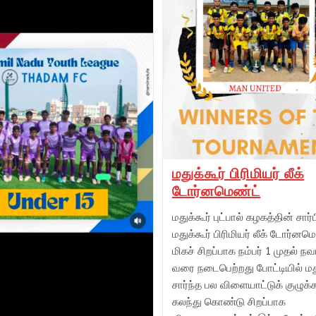
மதுக்கூர் பிரிமியர் லீக்
டோர்னமெண்ட்
மதுக்கூர் புட்பால் கழகத்தின் சார்ப
மதுக்கூர் பிரிமியர் லீக் டோர்னம
மிகச் சிறப்பாக நம்பர் 1 முதல் நவம
வரை நடைபெற்றது போட்டியில் ம
சார்ந்த பல விளையாட்டுக் குழுக்
கலந்து கொண்டு சிறப்பாக