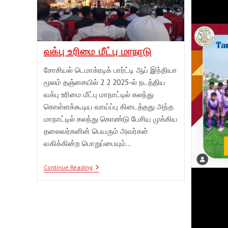
வக்பு உரிமை மீட்பு மாநாடு
சோசியல் டெமாக்ரடிக் பார்ட்டி ஆப் இந்தியா
மூலம் தஞ்சையில் 2 2 2025-ல் நடத்திய
வக்பு உரிமை மீட்பு மாநாட்டில் கலந்து
கொள்ளக்கூடிய வாய்ப்பு கிடைத்தது அந்த
மாநாட்டில் கலந்து கொண்டு பேசிய முக்கிய
தலைவர்களின் பெயரும் அவர்கள்
வகிக்கின்ற பொறுப்பையும்…
வக்பு
Continue Reading
உரிமை
மீட்பு
மாநாடு