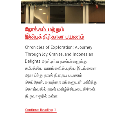
நோக்கம் மற்றும்
இன்பத்திற்கான பயணம்
Chronicles of Exploration: A Journey
Through Joy, Granite, and Indonesian
Delights அன்புள்ள நண்பர்களுக்கு
சமீபத்திய வாரங்களில், புதிய இடங்களை
ஆராய்ந்து நான் நிறைய பயணம்
செய்தேன், அவற்றை உங்களுடன் பகிர்ந்து
கொள்வதில் நான் மகிழ்ச்சியடைகிறேன்.
திருவாரூரில் உள்ள…
நோக்கம்
Continue Reading
மற்றும்
இன்பத்திற்கான
பயணம்