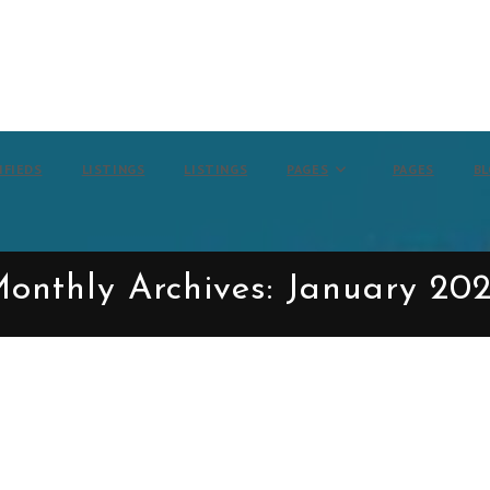
IFIEDS
LISTINGS
LISTINGS
PAGES
PAGES
B
onthly Archives: January 20